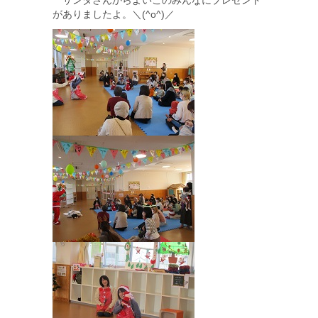
がありましたよ。＼(^o^)／