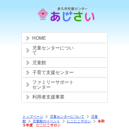
HOME
児童センターについ
て
児童館
子育て支援センター
ファミリーサポート
センター
利用者支援事業
トップページ
児童センターについて
児童
館
児童館のイベント
にこにこサロン
令和
５年度 にこにこサロン