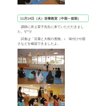
11月14日（火）栄養教室（中期～後期）
講師に井上茉子先生に来ていただだきまし
た。!(^^)!
試食は「豆腐と大根の煮物」♪ 味付けや固
さなどを確認できましたよ。