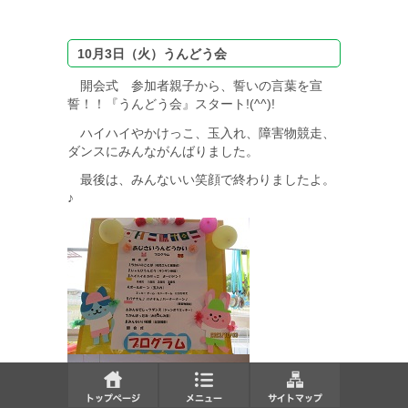
10月3日（火）うんどう会
開会式 参加者親子から、誓いの言葉を宣
誓！！『うんどう会』スタート!(^^)!
ハイハイやかけっこ、玉入れ、障害物競走、
ダンスにみんながんばりました。
最後は、みんないい笑顔で終わりましたよ。
♪